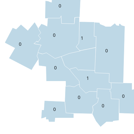
0
0
1
0
0
0
1
0
0
0
0