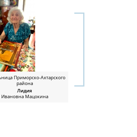
ница Приморско-Ахтарского
района
Лидия
Ивановна Мацокина