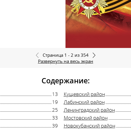
Страница 1 - 2 из 354
Развернуть на весь экран
Содержание:
13
Кущевский район
19
Лабинский район
25
Ленинградский район
33
Мостовский район
39
Новокубанский район