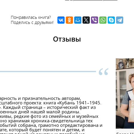
Понравилась книга?
Поделись с друзьями!
Отзывы
“
арность и признательность авторам,
штабного проекта: книга «Кубань 1941–1945.
 Каждый страница – исторический факт из
военных дней нашей малой родины.
хивы, редкие фото из семейных и музейных
жно хранимая хроника-свидетельница тех
обытий собрана, грамотно отредактирована и
те, который будет понятен и детям, и