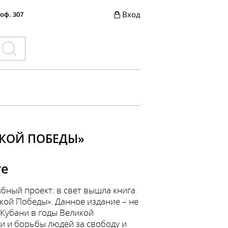
Вход
 оф. 307
ИКОЙ ПОБЕДЫ»
ге
бный проект: в свет вышла книга
ой Победы». Данное издание – не
Кубани в годы Великой
и и борьбы людей за свободу и