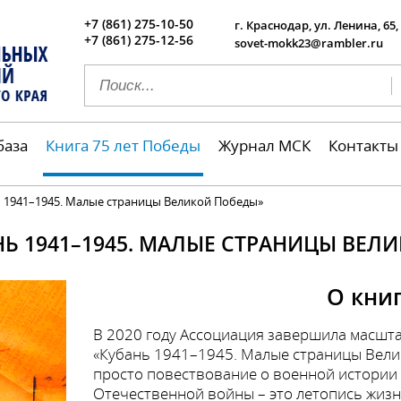
+7 (861) 275-10-50
г. Краснодар, ул. Ленина, 65,
+7 (861) 275-12-56
sovet-mokk23@rambler.ru
база
Книга 75 лет Победы
Журнал МСК
Контакты
 1941–1945. Малые страницы Великой Победы»
НЬ 1941–1945. МАЛЫЕ СТРАНИЦЫ ВЕЛ
О кни
В 2020 году Ассоциация завершила масшта
«Кубань 1941–1945. Малые страницы Велик
просто повествование о военной истории 
Отечественной войны – это летопись жизн