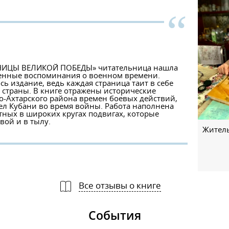
“
АНИЦЫ ВЕЛИКОЙ ПОБЕДЫ» читательница нашла
венные воспоминания о военном времени.
 издание, ведь каждая страница таит в себе
 страны. В книге отражены исторические
Ахтарского района времен боевых действий,
ел Кубани во время войны. Работа наполнена
ных в широких кругах подвигах, которые
ой и в тылу.
Житель
Все отзывы о книге
События