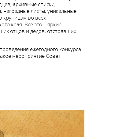
цев, архивные списки,
, наградные листы, уникальные
о крупицам во всех
го края. Все это – яркие
ших отцов и дедов, отстоявших
 проведения ежегодного конкурса
Такое мероприятие Совет