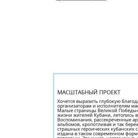
МАСШТАБНЫЙ ПРОЕКТ
Хочется выразить глубокую благод
организаторам и исполнителям мас
Малые страницы Великой Победы».
жизни жителей Кубани, летопись 
Воспоминания, рассекреченные ар
альбомов, кропотливая и так бере
страшных героических кубанских с
издана в таком современном форма