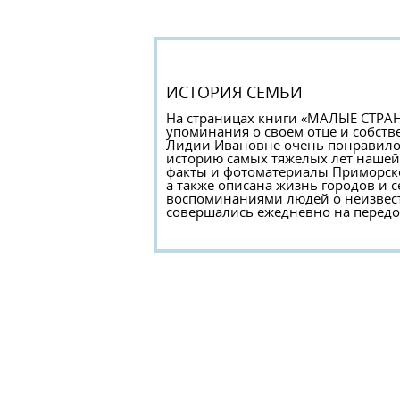
ИСТОРИЯ СЕМЬИ
На страницах книги «МАЛЫЕ СТР
упоминания о своем отце и собст
Лидии Ивановне очень понравилось
историю самых тяжелых лет нашей
факты и фотоматериалы Приморско-
а также описана жизнь городов и с
воспоминаниями людей о неизвест
совершались ежедневно на передов