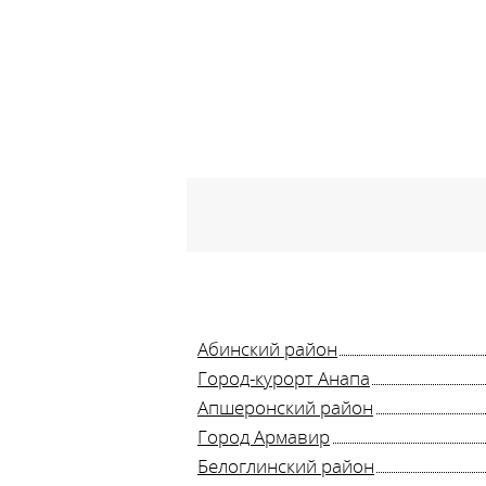
Абинский район
Город-курорт Анапа
Апшеронский район
Город Армавир
Белоглинский район