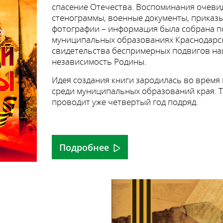
спасение Отечества. Воспоминания очевид
стенограммы, военные документы, приказы
фотографии – информация была собрана п
муниципальных образованиях Краснодарско
свидетельства беспримерных подвигов на
независимость Родины.
Идея создания книги зародилась во время
среди муниципальных образований края. 
проводит уже четвертый год подряд.
Подробнее