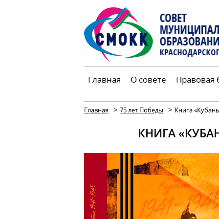
Главная
О совете
Правовая 
>
>
Главная
75 лет Победы
Книга «Кубань
КНИГА «КУБА