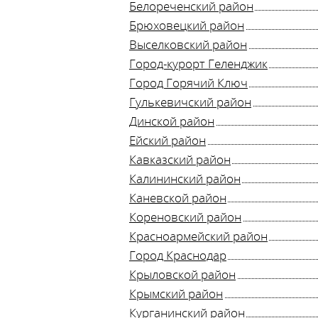
Белореченский район
Брюховецкий район
Выселковский район
Город-курорт Геленджик
Город Горячий Ключ
Гулькевичский район
Динской район
Ейский район
Кавказский район
Калининский район
Каневской район
Кореновский район
Красноармейский район
Город Краснодар
Крыловской район
Крымский район
Курганинский район