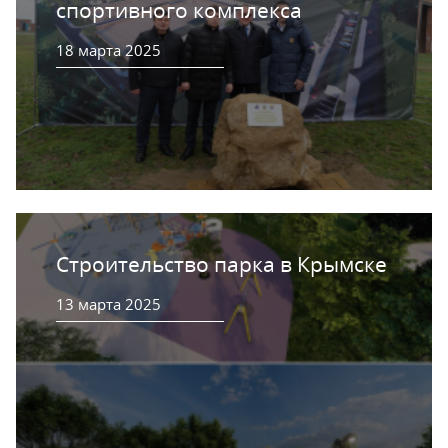
спортивного комплекса
18 марта 2025
Строительство парка в Крымске
13 марта 2025