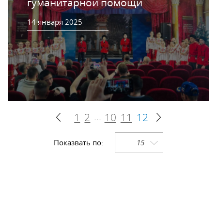
гуманитарной помощи
14 января 2025
...
1
2
10
11
12
Показвать по:
15