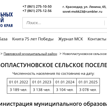
+7 (861) 275-10-50
г. Краснодар, ул. Ленина, 65,
+7 (861) 275-12-56
sovet-mokk23@rambler.ru
база
Книга 75 лет Победы
Журнал МСК
Контакты
>
>
Павловский муниципальный район
Новопластуновское сельское
ОПЛАСТУНОВСКОЕ СЕЛЬСКОЕ ПОСЕЛ
Численность населения по состоянию на дату:
01.01.2022
01.01.2023
01.01.2024
01.01.2025
3 189 чел.
3 138 чел.
3 104 чел.
3 078 чел.
инистрация муниципального образов