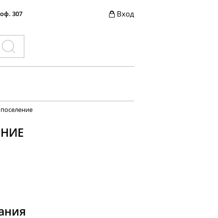
Вход
 оф. 307
 поселение
ЕНИЕ
ания