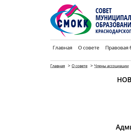
Главная
О совете
Правовая 
>
>
Главная
О совете
Члены ассоциации
НОВ
Адм