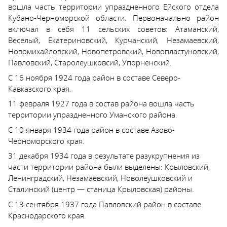
вошла часть территории упраздненного Ейского отдела
Кубано-Черноморской области. Первоначально район
включал в себя 11 сельских советов: Атаманский,
Веселый, Екатериновский, Курчанский, Незамаевский,
Новомихайловский, Новопетровский, Новопластуновский,
Павловский, Старолеушковсий, Упорненский.
С 16 ноября 1924 года район в составе Северо-
Кавказского края.
11 февраля 1927 года в состав района вошла часть
территории упраздненного Уманского района.
С 10 января 1934 года район в составе Азово-
Черноморского края.
31 декабря 1934 года в результате разукрупнения из
части территории района были выделены: Крыловский,
Ленинградский, Незамаевский, Новолеушковский и
Сталинский (центр — станица Крыловская) районы.
С 13 сентября 1937 года Павловский район в составе
Краснодарского края.