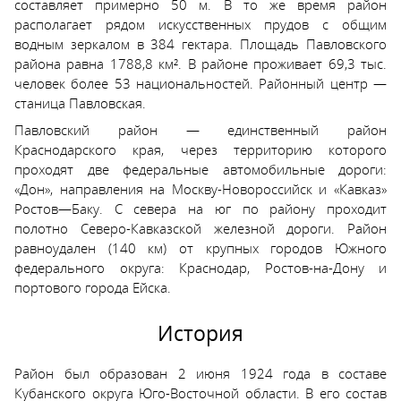
составляет примерно 50 м. В то же время район
располагает рядом искусственных прудов с общим
водным зеркалом в 384 гектара. Площадь Павловского
района равна 1788,8 км². В районе проживает 69,3 тыс.
человек более 53 национальностей. Районный центр —
станица Павловская.
Павловский район — единственный район
Краснодарского края, через территорию которого
проходят две федеральные автомобильные дороги:
«Дон», направления на Москву-Новороссийск и «Кавказ»
Ростов—Баку. С севера на юг по району проходит
полотно Северо-Кавказской железной дороги. Район
равноудален (140 км) от крупных городов Южного
федерального округа: Краснодар, Ростов-на-Дону и
портового города Ейска.
История
Район был образован 2 июня 1924 года в составе
Кубанского округа Юго-Восточной области. В его состав