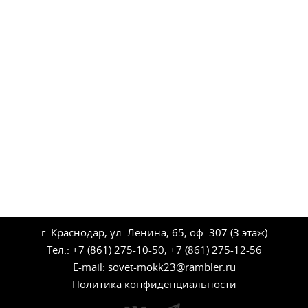
г. Краснодар, ул. Ленина, 65, оф. 307 (3 этаж)
Тел.: +7 (861) 275-10-50, +7 (861) 275-12-56
E-mail:
sovet-mokk23@rambler.ru
Политика конфиденциальности