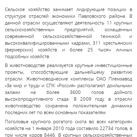
Сельское хозяйство занимает лидирующие позиции в
структуре отраслей экономики Павловского района. В
данной отрасли осуществляют деятельность 11 крупных
сельскохозяйственных предприятий, оснащенных
современной сельскохозяйственной техникой и
высококвалифицированными кадрами, 311 крестьянских
(фермерских) хозяйств и более 25 тысяч личных
подсобных хозяйств.
В животноводстве реализуется крупные инвестиционные
проекты, способствующие дальнейшему развитию
отрасли. Животноводческие комплексы ОАО Племзавод
«За мир и труд» и СПК «Россия» располагают доильными
залами на более 3600 голов дойного
высокопродуктивного стада. В 2009 году в отрасли
животноводство сохранена положительная динамика
последних лет по всем основным показателям.
Поголовье крупного рогатого скота во всех категориях
хозяйств на 1 января 2010 года составило 22734 голов, в
том числе коров 8446. В крупных сельскохозяйственных