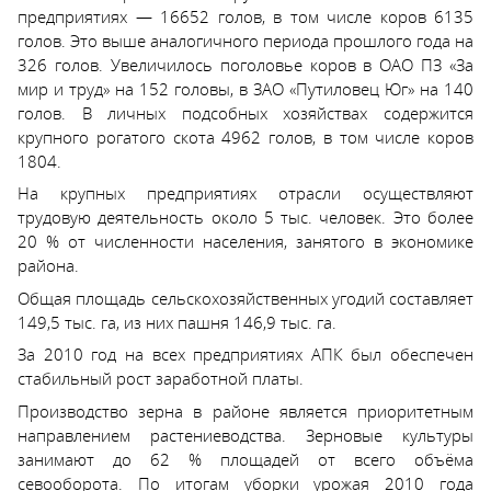
предприятиях — 16652 голов, в том числе коров 6135
голов. Это выше аналогичного периода прошлого года на
326 голов. Увеличилось поголовье коров в ОАО ПЗ «За
мир и труд» на 152 головы, в ЗАО «Путиловец Юг» на 140
голов. В личных подсобных хозяйствах содержится
крупного рогатого скота 4962 голов, в том числе коров
1804.
На крупных предприятиях отрасли осуществляют
трудовую деятельность около 5 тыс. человек. Это более
20 % от численности населения, занятого в экономике
района.
Общая площадь сельскохозяйственных угодий составляет
149,5 тыс. га, из них пашня 146,9 тыс. га.
За 2010 год на всех предприятиях АПК был обеспечен
стабильный рост заработной платы.
Производство зерна в районе является приоритетным
направлением растениеводства. Зерновые культуры
занимают до 62 % площадей от всего объёма
севооборота. По итогам уборки урожая 2010 года