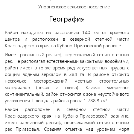
Упорненское сельское поселение
География
Район находится на расстоянии 140 км от краевого
центра и расположен в северной степной части
Краснодарского края на Кубано-Приазовской равнине.
Имеет равнинный рельеф, пересекаемый сетью степных
рек. Не располагая естественными закрытыми водоёмами,
район имеет в то же время ряд искусственных прудов, с
общим водным зеркалом в 384 га. В районе открыто
несколько месторождений местных строительных
материалов (песок и глина). Климат умеренно-
континентальный, район относится к зоне неустойчивого
увлажнения. Площадь района равна 1 788,8 км².
Район расположен в северной степной части
Краснодарского края на Кубано-Приазовской равнине,
имеет равнинный рельеф, пересекаемый сетью степных
рек Приазовья. Средняя отметка над уровнем моря