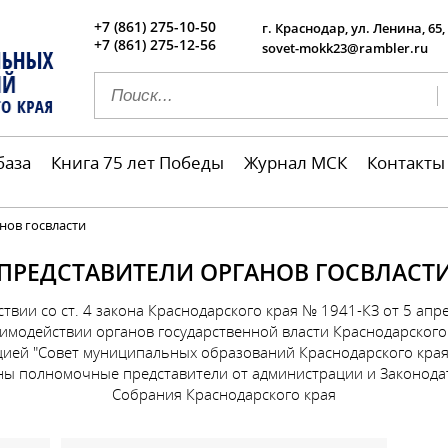
+7 (861) 275-10-50
г. Краснодар, ул. Ленина, 65,
+7 (861) 275-12-56
sovet-mokk23@rambler.ru
база
Книга 75 лет Победы
Журнал МСК
Контакты
нов госвласти
ПРЕДСТАВИТЕЛИ ОРГАНОВ ГОСВЛАСТ
ствии со ст. 4 закона Краснодарского края № 1941-КЗ от 5 апре
аимодействии органов государственной власти Краснодарского 
ией "Совет муниципальных образований Краснодарского края
ны полномочные представители от администрации и Законода
Собрания Краснодарского края