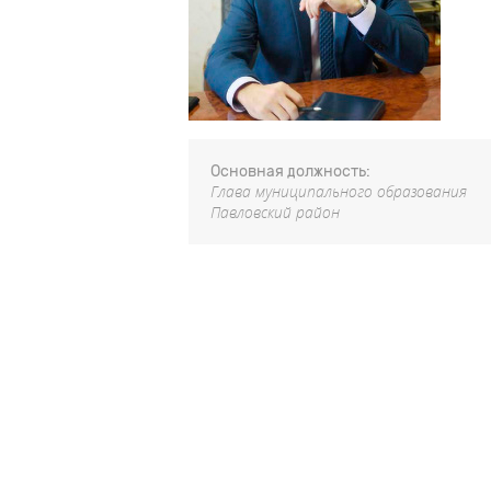
Основная должность:
Глава муниципального образования
Павловский район