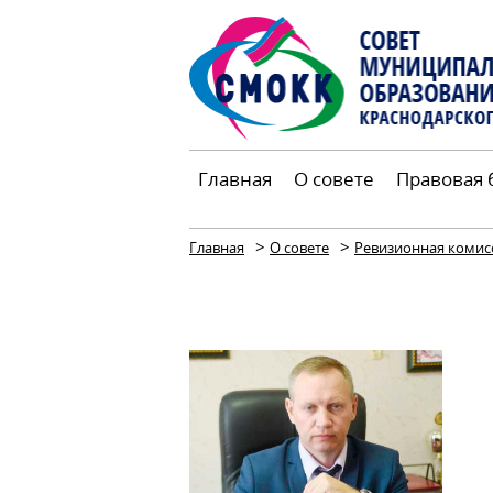
Главная
О совете
Правовая 
>
>
Главная
О совете
Ревизионная комис