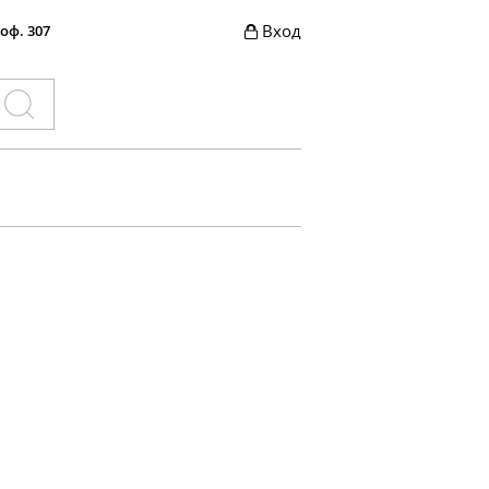
Вход
 оф. 307