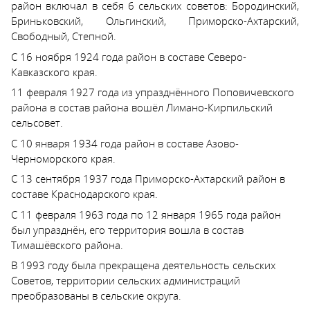
район включал в себя 6 сельских советов: Бородинский,
Бриньковский, Ольгинский, Приморско-Ахтарский,
Свободный, Степной.
С 16 ноября 1924 года район в составе Северо-
Кавказского края.
11 февраля 1927 года из упразднённого Поповичевского
района в состав района вошёл Лимано-Кирпильский
сельсовет.
С 10 января 1934 года район в составе Азово-
Черноморского края.
С 13 сентября 1937 года Приморско-Ахтарский район в
составе Краснодарского края.
С 11 февраля 1963 года по 12 января 1965 года район
был упразднён, его территория вошла в состав
Тимашёвского района.
В 1993 году была прекращена деятельность сельских
Советов, территории сельских администраций
преобразованы в сельские округа.