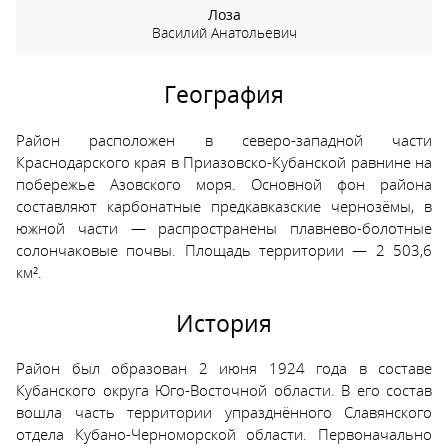
Лоза
Василий Анатольевич
География
Район расположен в северо-западной части
Краснодарского края в Приазовско-Кубанской равнине на
побережье Азовского моря. Основной фон района
составляют карбонатные предкавказские чернозёмы, в
южной части — распространены плавнево-болотные
солончаковые почвы. Площадь территории — 2 503,6
км².
История
Район был образован 2 июня 1924 года в составе
Кубанского округа Юго-Восточной области. В его состав
вошла часть территории упразднённого Славянского
отдела Кубано-Черноморской области. Первоначально