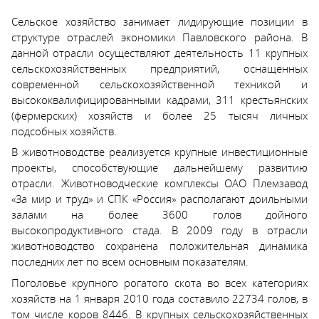
Сельское хозяйство занимает лидирующие позиции в
структуре отраслей экономики Павловского района. В
данной отрасли осуществляют деятельность 11 крупных
сельскохозяйственных предприятий, оснащенных
современной сельскохозяйственной техникой и
высококвалифицированными кадрами, 311 крестьянских
(фермерских) хозяйств и более 25 тысяч личных
подсобных хозяйств.
В животноводстве реализуется крупные инвестиционные
проекты, способствующие дальнейшему развитию
отрасли. Животноводческие комплексы ОАО Племзавод
«За мир и труд» и СПК «Россия» располагают доильными
залами на более 3600 голов дойного
высокопродуктивного стада. В 2009 году в отрасли
животноводство сохранена положительная динамика
последних лет по всем основным показателям.
Поголовье крупного рогатого скота во всех категориях
хозяйств на 1 января 2010 года составило 22734 голов, в
том числе коров 8446. В крупных сельскохозяйственных