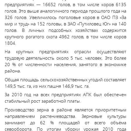
предприятиях — 16652 голов, в том числе коров 6135
голов. Это выше аналогичного периода прошлого года на
326 голов. Увеличилось поголовье коров в ОАО ПЗ «За
мир и труд» на 152 головы, в ЗАО «Путиловец Юг» на 140
голов. В личных подсобных хозяйствах содержится
крупного рогатого скота 4962 голов, в том числе коров
1804.
На крупных предприятиях отрасли осуществляют
трудовую деятельность около 5 тыс. человек. Это более
20 % от численности населения, занятого в экономике
района.
Общая площадь сельскохозяйственных угодий составляет
149,5 тыс. га, из них пашня 146,9 тыс. га.
За 2010 год на всех предприятиях АПК был обеспечен
стабильный рост заработной платы.
Производство зерна в районе является приоритетным
направлением растениеводства. Зерновые культуры
занимают до 62 % площадей от всего объёма
севооборота. По итогам уборки урожая 2010 года