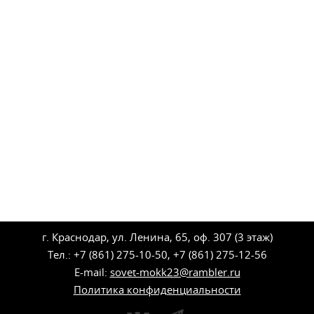
г. Краснодар, ул. Ленина, 65, оф. 307 (3 этаж)
Тел.: +7 (861) 275-10-50, +7 (861) 275-12-56
E-mail:
sovet-mokk23@rambler.ru
Политика конфиденциальности