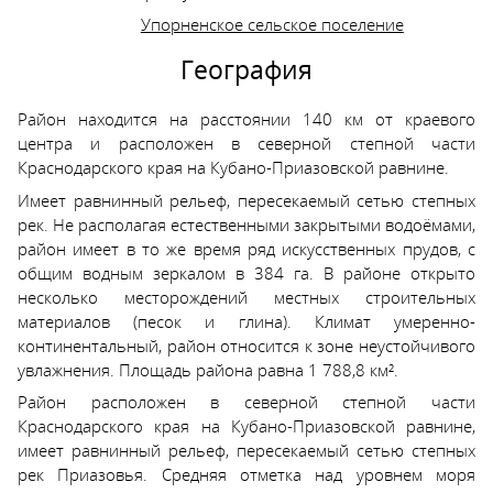
Упорненское сельское поселение
География
Район находится на расстоянии 140 км от краевого
центра и расположен в северной степной части
Краснодарского края на Кубано-Приазовской равнине.
Имеет равнинный рельеф, пересекаемый сетью степных
рек. Не располагая естественными закрытыми водоёмами,
район имеет в то же время ряд искусственных прудов, с
общим водным зеркалом в 384 га. В районе открыто
несколько месторождений местных строительных
материалов (песок и глина). Климат умеренно-
континентальный, район относится к зоне неустойчивого
увлажнения. Площадь района равна 1 788,8 км².
Район расположен в северной степной части
Краснодарского края на Кубано-Приазовской равнине,
имеет равнинный рельеф, пересекаемый сетью степных
рек Приазовья. Средняя отметка над уровнем моря