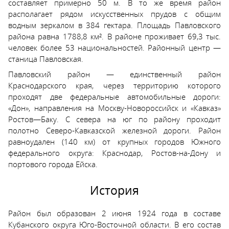
составляет примерно 50 м. В то же время район
располагает рядом искусственных прудов с общим
водным зеркалом в 384 гектара. Площадь Павловского
района равна 1788,8 км². В районе проживает 69,3 тыс.
человек более 53 национальностей. Районный центр —
станица Павловская.
Павловский район — единственный район
Краснодарского края, через территорию которого
проходят две федеральные автомобильные дороги:
«Дон», направления на Москву-Новороссийск и «Кавказ»
Ростов—Баку. С севера на юг по району проходит
полотно Северо-Кавказской железной дороги. Район
равноудален (140 км) от крупных городов Южного
федерального округа: Краснодар, Ростов-на-Дону и
портового города Ейска.
История
Район был образован 2 июня 1924 года в составе
Кубанского округа Юго-Восточной области. В его состав