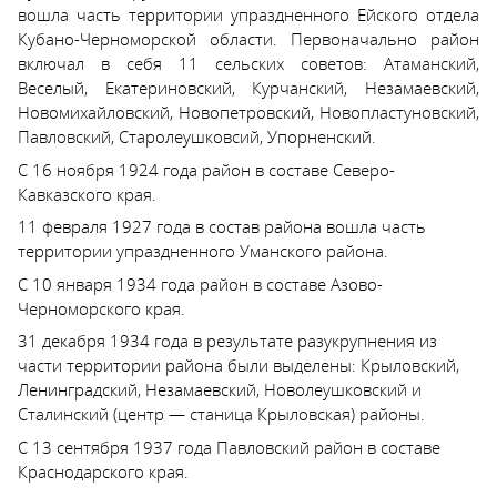
вошла часть территории упраздненного Ейского отдела
Кубано-Черноморской области. Первоначально район
включал в себя 11 сельских советов: Атаманский,
Веселый, Екатериновский, Курчанский, Незамаевский,
Новомихайловский, Новопетровский, Новопластуновский,
Павловский, Старолеушковсий, Упорненский.
С 16 ноября 1924 года район в составе Северо-
Кавказского края.
11 февраля 1927 года в состав района вошла часть
территории упраздненного Уманского района.
С 10 января 1934 года район в составе Азово-
Черноморского края.
31 декабря 1934 года в результате разукрупнения из
части территории района были выделены: Крыловский,
Ленинградский, Незамаевский, Новолеушковский и
Сталинский (центр — станица Крыловская) районы.
С 13 сентября 1937 года Павловский район в составе
Краснодарского края.