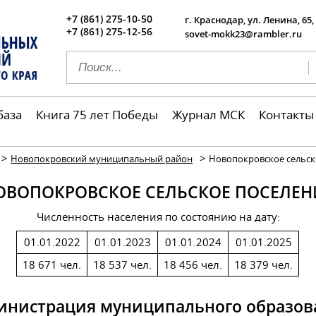
+7 (861) 275-10-50
г. Краснодар, ул. Ленина, 65,
+7 (861) 275-12-56
sovet-mokk23@rambler.ru
база
Книга 75 лет Победы
Журнал МСК
Контакты
>
>
Новопокровский муниципальный район
Новопокровское сельск
ОВОПОКРОВСКОЕ СЕЛЬСКОЕ ПОСЕЛЕН
Численность населения по состоянию на дату:
01.01.2022
01.01.2023
01.01.2024
01.01.2025
18 671 чел.
18 537 чел.
18 456 чел.
18 379 чел.
инистрация муниципального образов