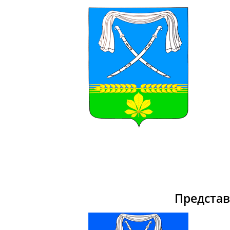
Предста