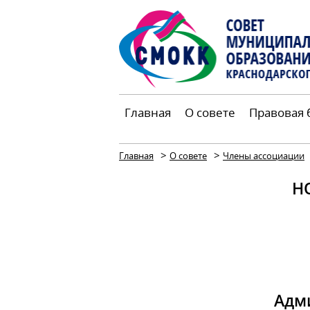
Главная
О совете
Правовая 
>
>
Главная
О совете
Члены ассоциации
Н
Адм