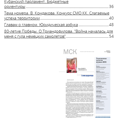
Кубанский парламент. Бюджетные
ориентиры
36
Тема номера. В. Кондакова. Конкурс СМО КК. Слагаемые
успеха территории
40
Главам о главном. Юридическая азбука
48
80-летие Победы. О.Триандофилова. "Война началась для
меня с гула немецких самолетов"
54