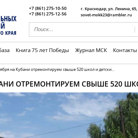
+7 (861) 275-10-50
г. Краснодар, ул. Ленина, 65,
+7 (861) 275-12-56
sovet-mokk23@rambler.ru
база
Книга 75 лет Победы
Журнал МСК
Контакты
тября на Кубани отремонтируем свыше 520 школ и детски...
УБАНИ ОТРЕМОНТИРУЕМ СВЫШЕ 520 ШК