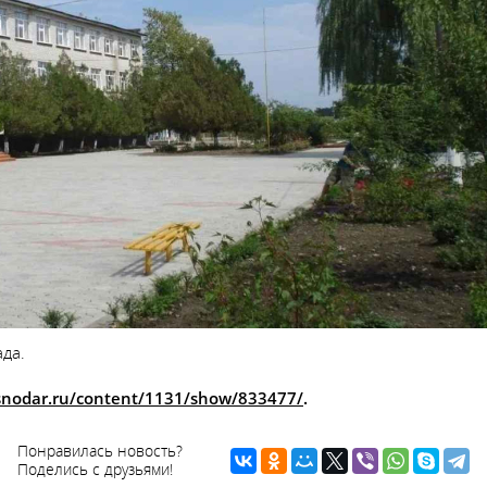
да.
asnodar.ru/content/1131/show/833477/
.
Понравилась новость?
Поделись с друзьями!