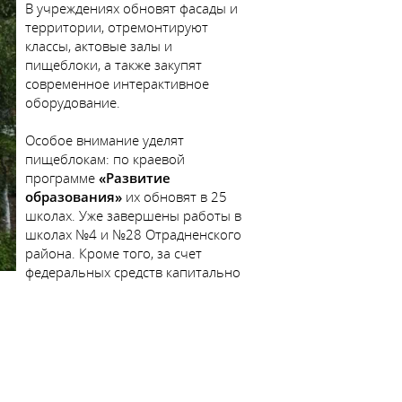
В учреждениях обновят фасады и
территории, отремонтируют
классы, актовые залы и
пищеблоки, а также закупят
современное интерактивное
оборудование.
Особое внимание уделят
пищеблокам: по краевой
программе
«Развитие
образования»
их обновят в 25
школах. Уже завершены работы в
школах №4 и №28 Отрадненского
района. Кроме того, за счет
федеральных средств капитально