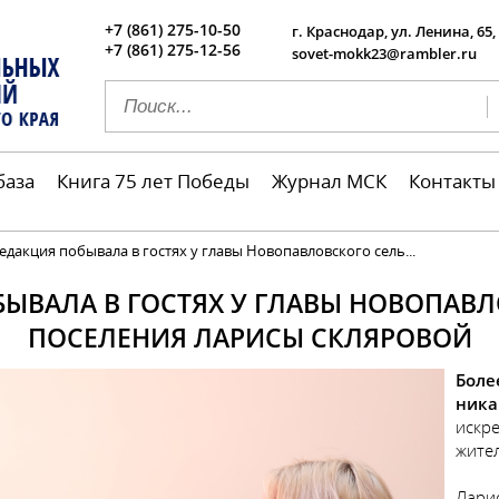
+7 (861) 275-10-50
г. Краснодар, ул. Ленина, 65,
+7 (861) 275-12-56
sovet-mokk23@rambler.ru
база
Книга 75 лет Победы
Журнал МСК
Контакты
дакция побывала в гостях у главы Новопавловского сель...
ЫВАЛА В ГОСТЯХ У ГЛАВЫ НОВОПАВ
ПОСЕЛЕНИЯ ЛАРИСЫ СКЛЯРОВОЙ
Боле
ника
искре
жите
Ларис