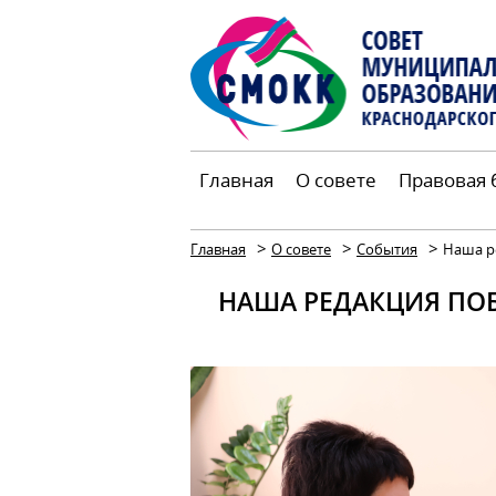
Главная
О совете
Правовая 
>
>
>
Главная
О совете
События
Наша ре
НАША РЕДАКЦИЯ ПОБ