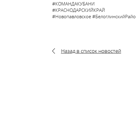
#КОМАНДАКУБАНИ
#КРАСНОДАРСКИЙКРАЙ
#Новопавловское #БелоглинскийРайо
Назад в список новостей