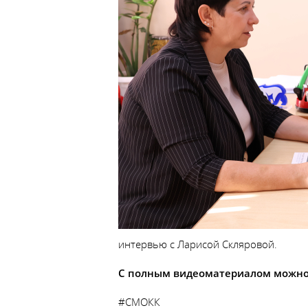
интервью с Ларисой Скляровой.
С полным видеоматериалом можно 
#СМОКК