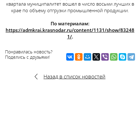
квартала муниципалитет вошел в число восьми лучших в
крае по объему отгрузки промышленной продукции.
По материалам:
https://admkrai.krasnodar.ru/content/1131/show/83248
1/
.
Понравилась новость?
Поделись с друзьями!
Назад в список новостей