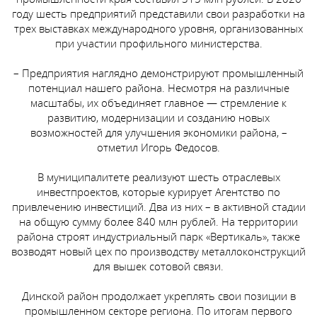
году шесть предприятий представили свои разработки на
трех выставках международного уровня, организованных
при участии профильного министерства.
– Предприятия наглядно демонстрируют промышленный
потенциал нашего района. Несмотря на различные
масштабы, их объединяет главное — стремление к
развитию, модернизации и созданию новых
возможностей для улучшения экономики района, –
отметил Игорь Федосов.
В муниципалитете реализуют шесть отраслевых
инвестпроектов, которые курирует Агентство по
привлечению инвестиций. Два из них – в активной стадии
на общую сумму более 840 млн рублей. На территории
района строят индустриальный парк «Вертикаль», также
возводят новый цех по производству металлоконструкций
для вышек сотовой связи.
Динской район продолжает укреплять свои позиции в
промышленном секторе региона. По итогам первого