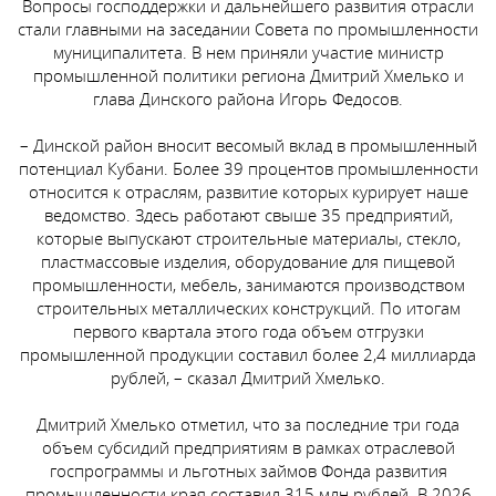
Вопросы господдержки и дальнейшего развития отрасли
стали главными на заседании Совета по промышленности
муниципалитета. В нем приняли участие министр
промышленной политики региона Дмитрий Хмелько и
глава Динского района Игорь Федосов.
– Динской район вносит весомый вклад в промышленный
потенциал Кубани. Более 39 процентов промышленности
относится к отраслям, развитие которых курирует наше
ведомство. Здесь работают свыше 35 предприятий,
которые выпускают строительные материалы, стекло,
пластмассовые изделия, оборудование для пищевой
промышленности, мебель, занимаются производством
строительных металлических конструкций. По итогам
первого квартала этого года объем отгрузки
промышленной продукции составил более 2,4 миллиарда
рублей, – сказал Дмитрий Хмелько.
Дмитрий Хмелько отметил, что за последние три года
объем субсидий предприятиям в рамках отраслевой
госпрограммы и льготных займов Фонда развития
промышленности края составил 315 млн рублей. В 2026