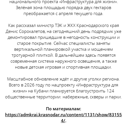
национального проекта «Инфраструктура для жизни».
Зелёная зона площадью порядка двух гектаров
преображается с апреля текущего года.
Как рассказал министр ТЭК и ЖКХ Краснодарского края
Денис Сорокалетов, на сегодняшний день подрядчик уже
демонтировал пришедшие в негодность конструкции и
старое покрытие. Сейчас специалисты заняты
вертикальной планировкой участка и мощением
тротуарной плиткой. В дальнейшем здесь появятся
современная система наружного освещения, а также
новые детская игровая и спортивная площадки.
Масштабное обновление ждёт и другие уголки региона.
Всего в 2026 году по нацпроекту «Инфраструктура для
жизни» на Кубани планируется благоустроить 124
общественные территории: набережные, скверы и парки.
По материалам:
https://admkrai.krasnodar.ru/content/1131/show/83155
4/
.