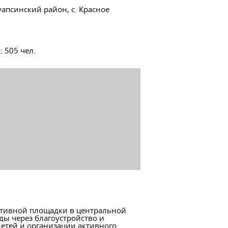
уапсинский район, с. Красное
й
:
505 чел.
ортивной площадки в центральной
ды через благоустройство и
етей и организации активного