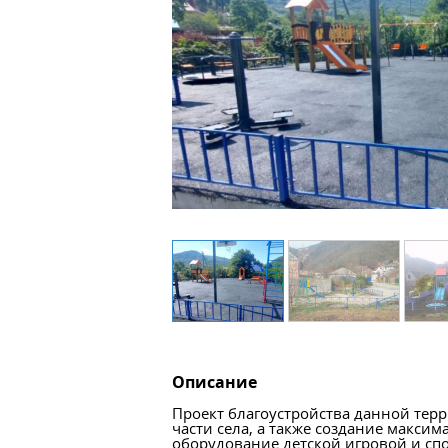
Описание
Проект благоустройства данной тер
части села, а также создание макси
оборудование детской игровой и сп