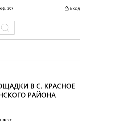
Вход
 оф. 307
ЩАДКИ В С. КРАСНОЕ
НСКОГО РАЙОНА
плекс