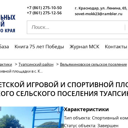
+7 (861) 275-10-50
г. Краснодар, ул. Ленина, 65,
+7 (861) 275-12-56
sovet-mokk23@rambler.ru
база
Книга 75 лет Победы
Журнал МСК
Контакты
>
>
актики
Туапсинский район
Вельяминовское сельское поселение
вной площадки в с. К...
ЕТСКОЙ ИГРОВОЙ И СПОРТИВНОЙ ПЛО
ОГО СЕЛЬСКОГО ПОСЕЛЕНИЯ ТУАПСИ
Характеристики
Тип объекта
:
Спортивный ком
Статус объекта
:
Завершен