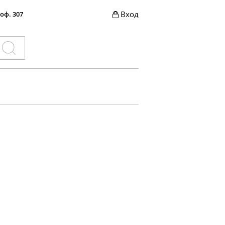
Вход
 оф. 307