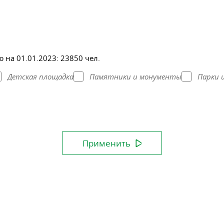
 на 01.01.2023:
23850 чел.
Детская площадка
Памятники и монументы
Парки 
Применить