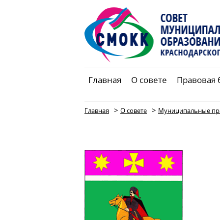
Главная
О совете
Правовая 
>
>
Главная
О совете
Муниципальные пр