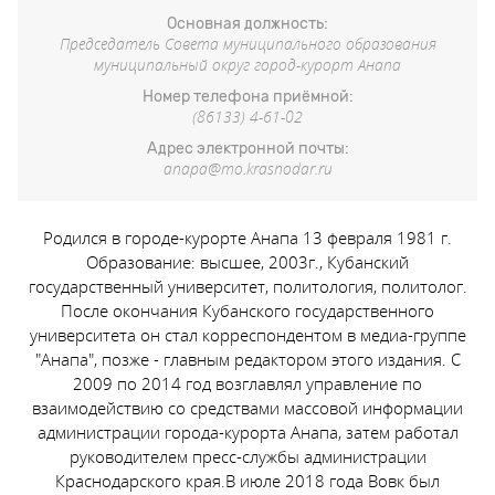
Основная должность:
Председатель Совета муниципального образования
муниципальный округ город-курорт Анапа
Номер телефона приёмной:
(86133) 4-61-02
Адрес электронной почты:
anapa@mo.krasnodar.ru
Родился в городе-курорте Анапа 13 февраля 1981 г.
Образование: высшее, 2003г., Кубанский
государственный университет, политология, политолог.
После окончания Кубанского государственного
университета он стал корреспондентом в медиа-группе
"Анапа", позже - главным редактором этого издания. С
2009 по 2014 год возглавлял управление по
взаимодействию со средствами массовой информации
администрации города-курорта Анапа, затем работал
руководителем пресс-службы администрации
Краснодарского края.В июле 2018 года Вовк был