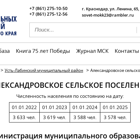
+7 (861) 275-10-50
г. Краснодар, ул. Ленина, 65,
+7 (861) 275-12-56
sovet-mokk23@rambler.ru
база
Книга 75 лет Победы
Журнал МСК
Контакты
>
>
Усть-Лабинский муниципальный район
Александровское сельск
ЛЕКСАНДРОВСКОЕ СЕЛЬСКОЕ ПОСЕЛЕН
Численность населения по состоянию на дату:
01.01.2022
01.01.2023
01.01.2024
01.01.2025
3 633 чел.
3 619 чел.
3 588 чел.
3 578 чел.
инистрация муниципального образов