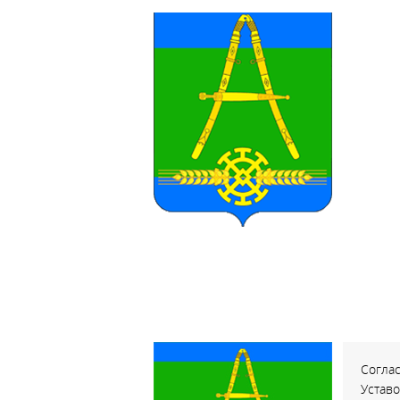
Соглас
Устав