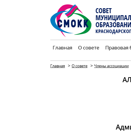
Главная
О совете
Правовая 
>
>
Главная
О совете
Члены ассоциации
А
Адм