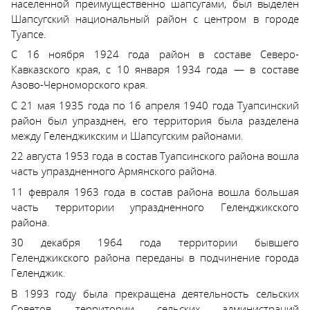
населенной преимущественно шапсугами, был выделен
Шапсугский национальный район с центром в городе
Туапсе.
С 16 ноября 1924 года район в составе Северо-
Кавказского края, с 10 января 1934 года — в составе
Азово-Черноморского края.
С 21 мая 1935 года по 16 апреля 1940 года Туапсинский
район был упразднен, его территория была разделена
между Геленджикским и Шапсугским районами.
22 августа 1953 года в состав Туапсинского района вошла
часть упраздненного Армянского района.
11 февраля 1963 года в состав района вошла большая
часть территории упраздненного Геленджикского
района.
30 декабря 1964 года территории бывшего
Геленджикского района переданы в подчинение города
Геленджик.
В 1993 году была прекращена деятельность сельских
Советов, территории сельских администраций