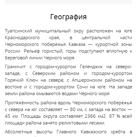
География
Туапсинский муниципальный окру расположен на юге
Краснодарского края, в центральной части
Черноморского побережья Кавказа — курортной зоны
России. Рельеф гористый, горы подступают вплотную к
береговой линии Черного моря.
Граничит с городом-курортом Геленджик на северо-
западе, с Северским районом и городом-курортом
Горячий Ключ на севере, с Апшеронским районом на
востоке и с городом-курортом Сочи на юге. На западе
земли района омываются водами Чёрного моря.
Протяжённость района вдоль Черноморского побережья
с севера на юг составляет — 80 км, с запада на восток —
45 км. Площадь округа составляет 2366 км2. 87 % всей
площади района занято реликтовыми лесами.
Абсолютные высоты Главного Кавказского хребта в