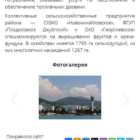
обеспечению топливными дровами.
Коллективные сельскохозяйственные предприятия
района — СХЗАО «Новомихайловское», ФГУП
«Плодосовхоз Джубгский» и ОАО «Георгиевское»
специализируются на выращивании фруктов и ореха-
фундука. В хозяйствах имеется 1795 га сельхозугодий, из
них многолетних насаждений 1267 га.
Фотогалерея
Понравился сайт?