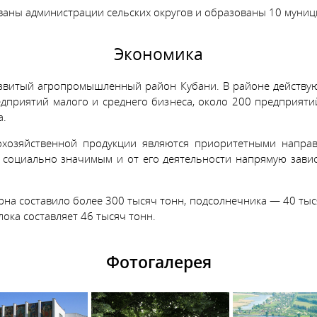
ованы администрации сельских округов и образованы 10 муни
Экономика
звитый агропромышленный район Кубани. В районе действуют
приятий малого и среднего бизнеса, около 200 предприяти
а.
охозяйственной продукции являются приоритетными напра
м социально значимым и от его деятельности напрямую зави
ерна составило более 300 тысяч тонн, подсолнечника — 40 тыс
ока составляет 46 тысяч тонн.
Фотогалерея