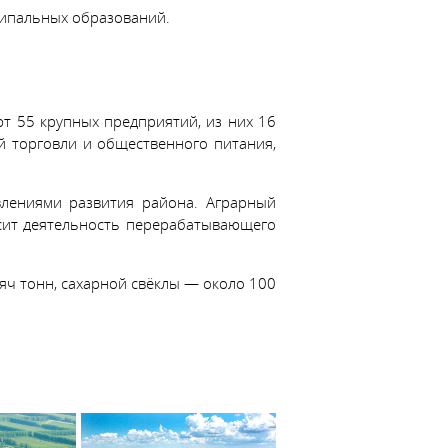
ципальных образований.
 55 крупных предприятий, из них 16
й торговли и общественного питания,
влениями развития района. Аграрный
сит деятельность перерабатывающего
яч тонн, сахарной свёклы — около 100