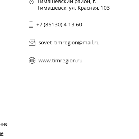
Тимашевский район, г.
Тимашевск, ул. Красная, 103
+7 (86130) 4-13-60
sovet_timregion@mail.ru
www.timregion.ru
ние
ие