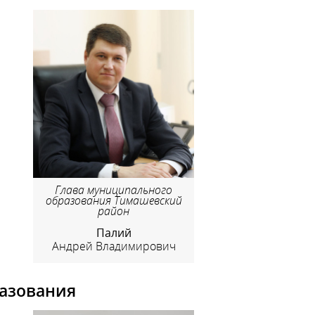
Глава муниципального
образования Тимашевский
район
Палий
Андрей Владимирович
азования