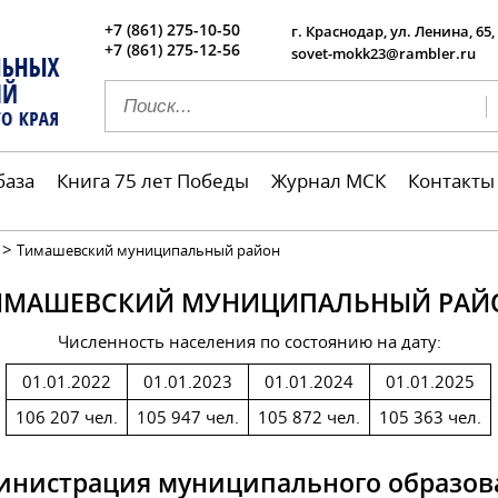
+7 (861) 275-10-50
г. Краснодар, ул. Ленина, 65,
+7 (861) 275-12-56
sovet-mokk23@rambler.ru
база
Книга 75 лет Победы
Журнал МСК
Контакты
>
Тимашевский муниципальный район
ИМАШЕВСКИЙ МУНИЦИПАЛЬНЫЙ РАЙ
Численность населения по состоянию на дату:
01.01.2022
01.01.2023
01.01.2024
01.01.2025
106 207 чел.
105 947 чел.
105 872 чел.
105 363 чел.
инистрация муниципального образов