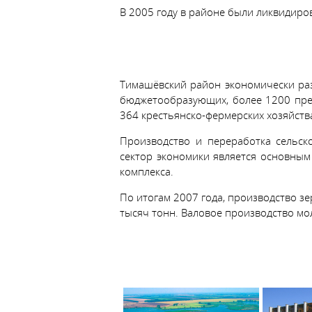
В 2005 году в районе были ликвидир
Тимашёвский район экономически ра
бюджетообразующих, более 1200 пред
364 крестьянско-фермерских хозяйств
Производство и переработка сельск
сектор экономики является основны
комплекса.
По итогам 2007 года, производство з
тысяч тонн. Валовое производство мол