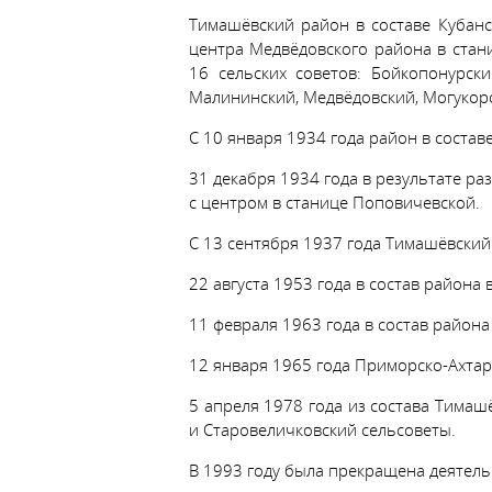
Тимашёвский район в составе Кубанс
центра Медвёдовского района в ста
16 сельских советов: Бойкопонурски
Малининский, Медвёдовский, Могукоро
С 10 января 1934 года район в состав
31 декабря 1934 года в результате р
с центром в станице Поповичевской.
С 13 сентября 1937 года Тимашёвский 
22 августа 1953 года в состав района
11 февраля 1963 года в состав район
12 января 1965 года Приморско-Ахтар
5 апреля 1978 года из состава Тима
и Старовеличковский сельсоветы.
В 1993 году была прекращена деятель