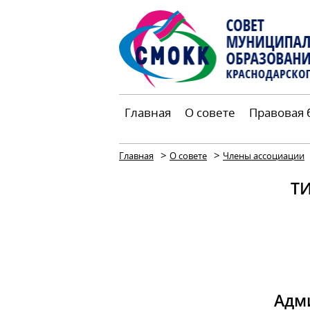
Главная
О совете
Правовая 
>
>
Главная
О совете
Члены ассоциации
Т
Адм