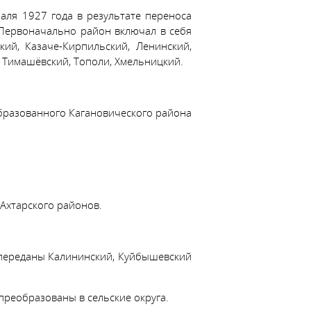
аля 1927 года в результате переноса
Первоначально район включал в себя
кий, Казаче-Кирпильский, Ленинский,
 Тимашёвский, Тополи, Хмельницкий.
образованного Кагановического района
Ахтарского районов.
 переданы Калининский, Куйбышевский
преобразованы в сельские округа.