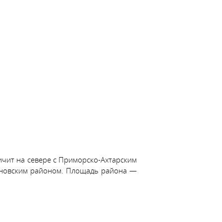
ичит на севере с Приморско-Ахтарским
реновским районом. Площадь района —