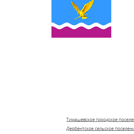
Тимашевское городское поселе
Дербентское сельское поселен