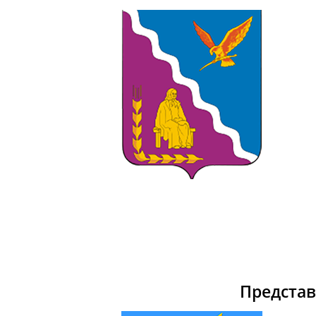
Предста