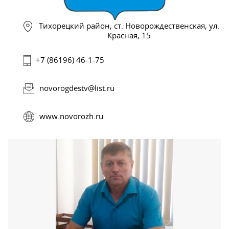
Тихорецкий район, ст. Новорождественская, ул.
Красная, 15
+7 (86196) 46-1-75
novorogdestv@list.ru
www.novorozh.ru