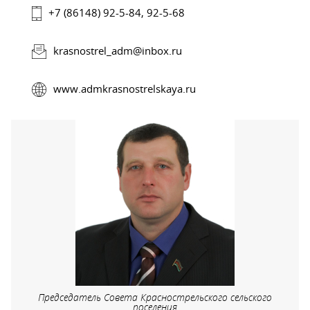
+7 (86148) 92-5-84, 92-5-68
krasnostrel_adm@inbox.ru
www.admkrasnostrelskaya.ru
Председатель Совета Краснострельского сельского
поселения