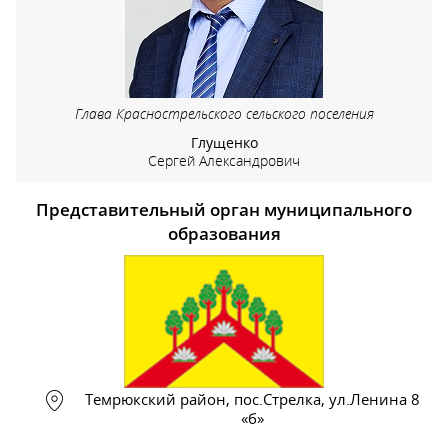
Глава Краснострельского сельского поселения
Глущенко
Сергей Александрович
Представительный орган муниципального
образования
Темрюкский район, пос.Стрелка, ул.Ленина 8
«б»