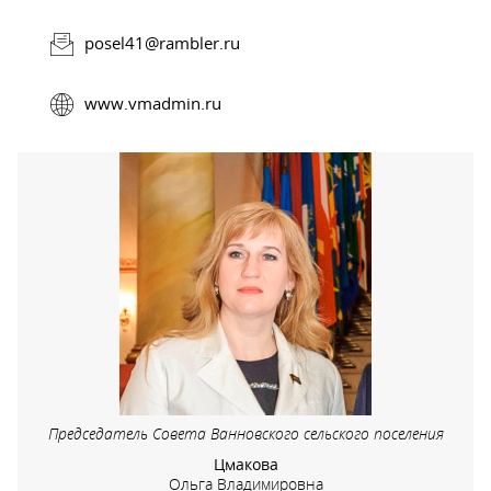
posel41@rambler.ru
www.vmadmin.ru
Председатель Совета Ванновского сельского поселения
Цмакова
Ольга Владимировна