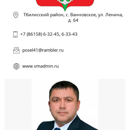
Тбилисский район, с. Ванновское, ул. Ленина,
д. 64
+7 (86158) 6-32-45, 6-33-43
posel41@rambler.ru
www.vmadmin.ru