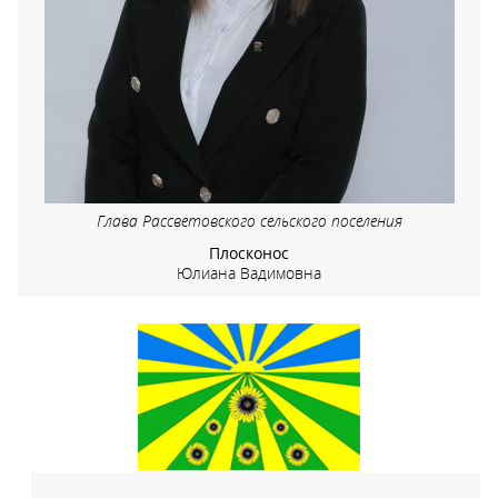
Глава Рассветовского сельского поселения
Плосконос
Юлиана Вадимовна