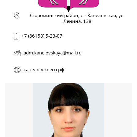
Староминский район, ст. Канеловская, ул.
Ленина, 138
+7 (86153) 5-23-07
adm.kanelovskaya@mail.ru
канеловскоесп.рф