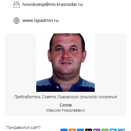
lvovskoesp@mo.krasnodar.ru
www.lspadmin.ru
Председатель Совета Львовского сельского поселения
Сизов
Максим Николаевич
Понравился сайт?