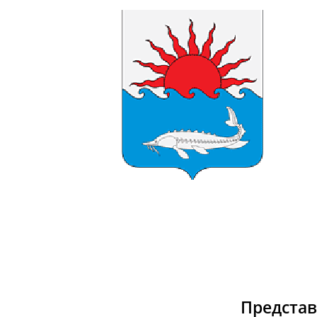
Предста