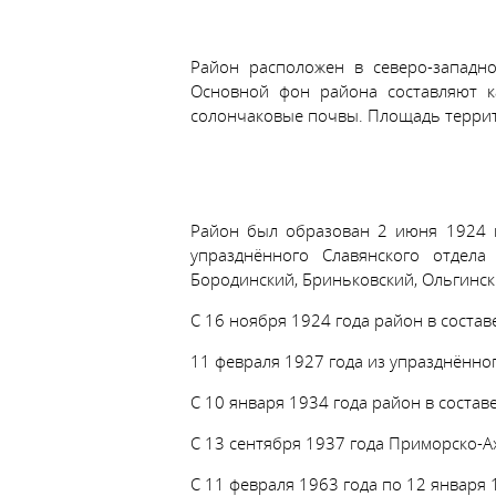
Район расположен в северо-западно
Основной фон района составляют к
солончаковые почвы. Площадь террит
Район был образован 2 июня 1924 г
упразднённого Славянского отдела
Бородинский, Бриньковский, Ольгинск
С 16 ноября 1924 года район в состав
11 февраля 1927 года из упразднённо
С 10 января 1934 года район в состав
С 13 сентября 1937 года Приморско-Ах
С 11 февраля 1963 года по 12 января 