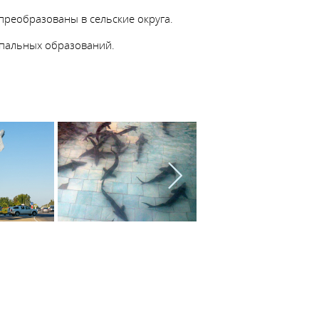
преобразованы в сельские округа.
ипальных образований.