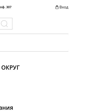
Вход
 оф. 307
 ОКРУГ
ания