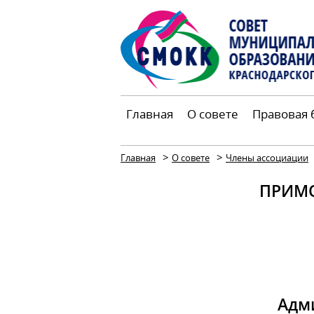
Главная
О совете
Правовая 
>
>
Главная
О совете
Члены ассоциации
ПРИМО
Адм