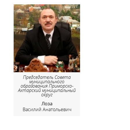
Председатель Совета
муниципального
образования Приморско-
Ахтарский муниципальный
округ
Лоза
Василий Анатольевич