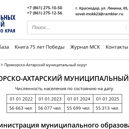
+7 (861) 275-10-50
г. Краснодар, ул. Ленина, 65,
+7 (861) 275-12-56
sovet-mokk23@rambler.ru
база
Книга 75 лет Победы
Журнал МСК
Контакты
>
Приморско-Ахтарский муниципальный округ
РСКО-АХТАРСКИЙ МУНИЦИПАЛЬНЫЙ
Численность населения по состоянию на дату:
01.01.2022
01.01.2023
01.01.2024
01.01.2025
56 663 чел.
56 077 чел.
55 699 чел.
55 313 чел.
инистрация муниципального образов