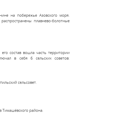
внине на побережье Азовского моря.
 распространены плавнево-болотные
 его состав вошла часть территории
ключал в себя 6 сельских советов:
пильский сельсовет.
ав Тимашёвского района.