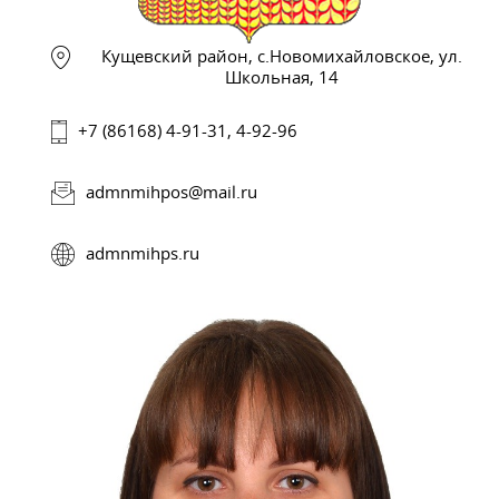
Кущевский район, с.Новомихайловское, ул.
Школьная, 14
+7 (86168) 4-91-31, 4-92-96
admnmihpos@mail.ru
admnmihps.ru