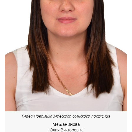
Глава Новомихайловского сельского поселения
Мещанинова
Юлия Викторовна