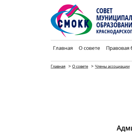
Главная
О совете
Правовая 
>
>
Главная
О совете
Члены ассоциации
Адм