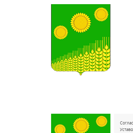
Соглас
Устав