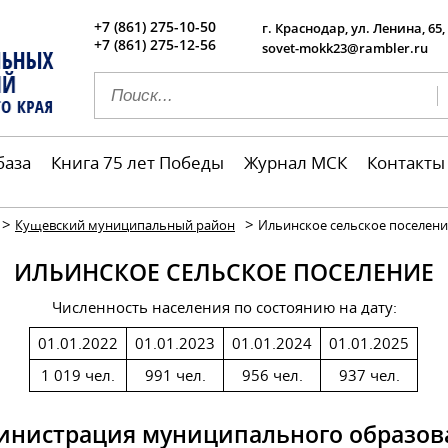
+7 (861) 275-10-50
г. Краснодар, ул. Ленина, 65,
+7 (861) 275-12-56
sovet-mokk23@rambler.ru
база
Книга 75 лет Победы
Журнал МСК
Контакты
>
>
Кущевский муниципальный район
Ильинское сельское поселени
ИЛЬИНСКОЕ СЕЛЬСКОЕ ПОСЕЛЕНИЕ
Численность населения по состоянию на дату:
01.01.2022
01.01.2023
01.01.2024
01.01.2025
1 019 чел.
991 чел.
956 чел.
937 чел.
инистрация муниципального образов