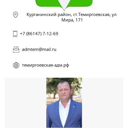
Курганинский район, ст.Темиргоевская, ул.
Мира, 171
+7 (86147) 7-12-69
admtem@mail.ru
темиргоевская-адм.рф