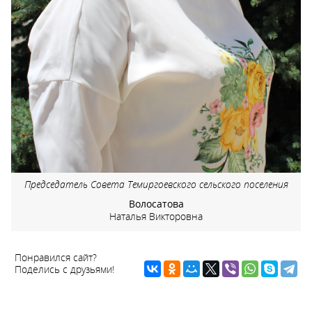
Председатель Совета Темиргоевского сельского поселения
Волосатова
Наталья Викторовна
Понравился сайт?
Поделись с друзьями!