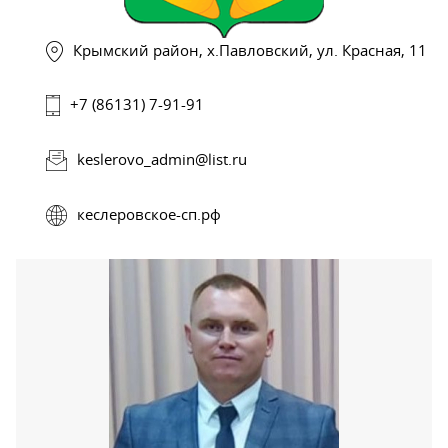
Крымский район, х.Павловский, ул. Красная, 11
+7 (86131) 7-91-91
keslerovo_admin@list.ru
кеслеровское-сп.рф