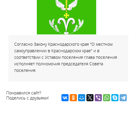
Согласно Закону Краснодарского края "О местном
самоуправлении в Краснодарском крае" и в
соответствии с Уставом поселения глава поселения
исполняет полномочия председателя Совета
поселения.
Понравился сайт?
Поделись с друзьями!