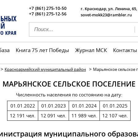
+7 (861) 275-10-50
г. Краснодар, ул. Ленина, 65,
+7 (861) 275-12-56
sovet-mokk23@rambler.ru
база
Книга 75 лет Победы
Журнал МСК
Контакты
>
>
Красноармейский муниципальный район
Марьянское сельское 
МАРЬЯНСКОЕ СЕЛЬСКОЕ ПОСЕЛЕНИЕ
Численность населения по состоянию на дату:
01.01.2022
01.01.2023
01.01.2024
01.01.2025
12 191 чел.
12 091 чел.
11 989 чел.
12 107 чел.
инистрация муниципального образов