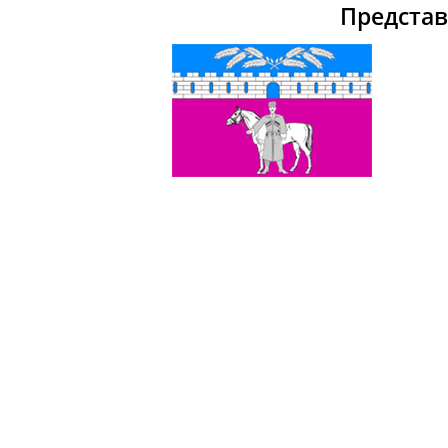
Предста