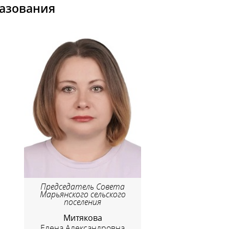
азования
Председатель Совета
Марьянского сельского
поселения
Митякова
Елена Александровна