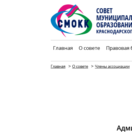
Главная
О совете
Правовая 
>
>
Главная
О совете
Члены ассоциации
Адм