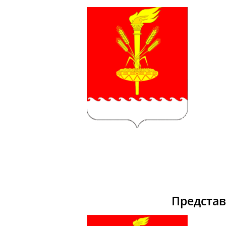
Предста