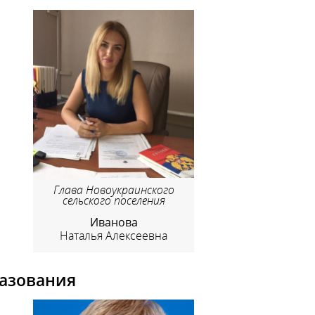
Глава Новоукраинского
сельского поселения
Иванова
Наталья Алексеевна
азования