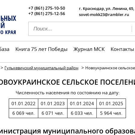
+7 (861) 275-10-50
г. Краснодар, ул. Ленина, 65,
+7 (861) 275-12-56
sovet-mokk23@rambler.ru
база
Книга 75 лет Победы
Журнал МСК
Контакты
>
>
Гулькевичский муниципальный район
Новоукраинское сельское
ОВОУКРАИНСКОЕ СЕЛЬСКОЕ ПОСЕЛЕН
Численность населения по состоянию на дату:
01.01.2022
01.01.2023
01.01.2024
01.01.2025
6 069 чел.
6 071 чел.
6 033 чел.
5 964 чел.
инистрация муниципального образов