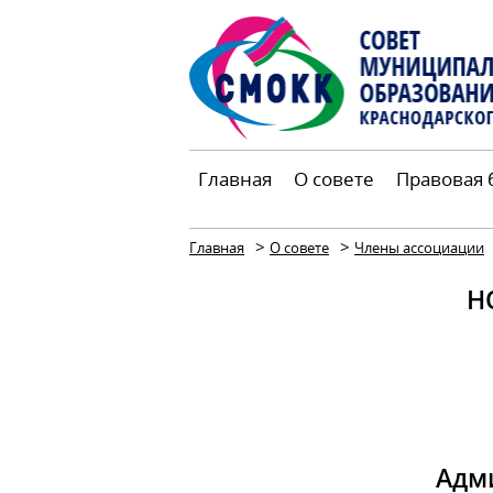
Главная
О совете
Правовая 
>
>
Главная
О совете
Члены ассоциации
Н
Адм