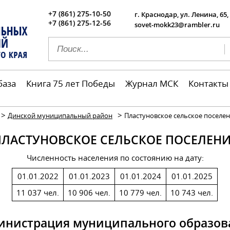
+7 (861) 275-10-50
г. Краснодар, ул. Ленина, 65,
+7 (861) 275-12-56
sovet-mokk23@rambler.ru
база
Книга 75 лет Победы
Журнал МСК
Контакты
>
>
Динской муниципальный район
Пластуновское сельское поселе
ПЛАСТУНОВСКОЕ СЕЛЬСКОЕ ПОСЕЛЕНИ
Численность населения по состоянию на дату:
01.01.2022
01.01.2023
01.01.2024
01.01.2025
11 037 чел.
10 906 чел.
10 779 чел.
10 743 чел.
инистрация муниципального образов