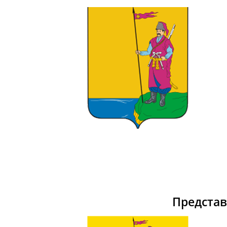
Предста