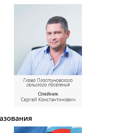
Глава Пластуновского
сельского поселения
Олейник
Сергей Константинович
азования