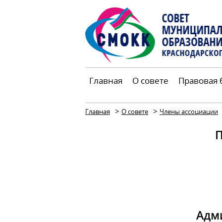
Главная
О совете
Правовая 
>
>
Главная
О совете
Члены ассоциации
Адм