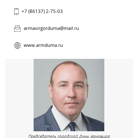
+7 (86137) 2-75-03
armavirgorduma@mail.ru
www.armduma.ru
Председатель городской Думы Армавира