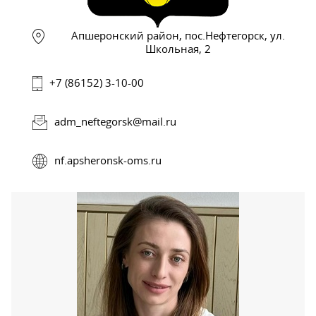
Апшеронский район, пос.Нефтегорск, ул.
Школьная, 2
+7 (86152) 3-10-00
adm_neftegorsk@mail.ru
nf.apsheronsk-oms.ru