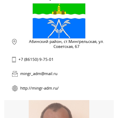
Абинский район, ст.Мингрельская, ул.
Советская, 67
+7 (86150) 9-75-01
mingr_adm@mail.ru
http://mingr-adm.ru/