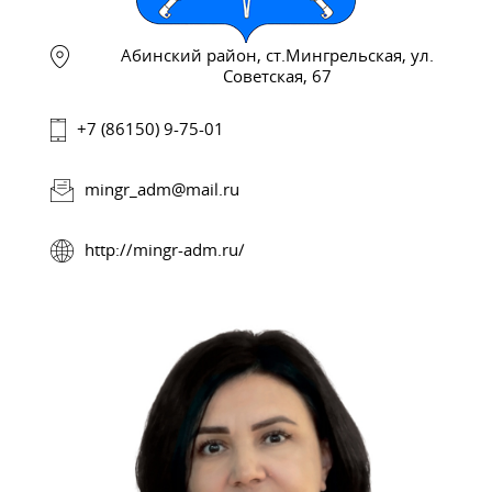
Абинский район, ст.Мингрельская, ул.
Советская, 67
+7 (86150) 9-75-01
mingr_adm@mail.ru
http://mingr-adm.ru/