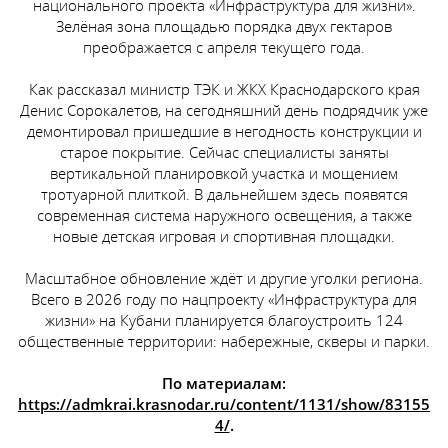
национального проекта «Инфраструктура для жизни».
Зелёная зона площадью порядка двух гектаров
преображается с апреля текущего года.
Как рассказал министр ТЭК и ЖКХ Краснодарского края
Денис Сорокалетов, на сегодняшний день подрядчик уже
демонтировал пришедшие в негодность конструкции и
старое покрытие. Сейчас специалисты заняты
вертикальной планировкой участка и мощением
тротуарной плиткой. В дальнейшем здесь появятся
современная система наружного освещения, а также
новые детская игровая и спортивная площадки.
Масштабное обновление ждёт и другие уголки региона.
Всего в 2026 году по нацпроекту «Инфраструктура для
жизни» на Кубани планируется благоустроить 124
общественные территории: набережные, скверы и парки.
По материалам:
https://admkrai.krasnodar.ru/content/1131/show/83155
4/
.